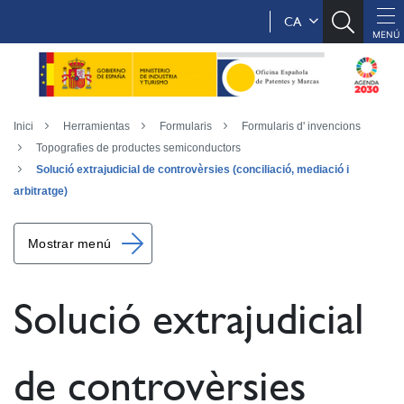
CA
Inici
Herramientas
Formularis
Formularis d' invencions
Topografies de productes semiconductors
Solució extrajudicial de controvèrsies (conciliació, mediació i
arbitratge)
Mostrar menú
Solució extrajudicial
de controvèrsies