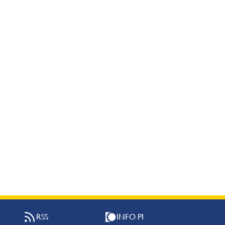
RSS
INFO PI