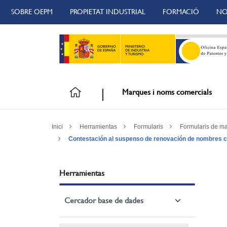
SOBRE OEPM
PROPIETAT INDUSTRIAL
FORMACIÓ
NO
Marques i noms comercials
Inici
Herramientas
Formularis
Formularis de m
Contestación al suspenso de renovación de nombres 
Herramientas
Cercador base de dades