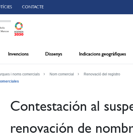
TÍCIES
CONTACTE
Invencions
Dissenys
Indicacions geogràfiques
arques i noms comercials
Nom comercial
Renovació del registro
comerciales
Contestación al susp
renovación de nombr