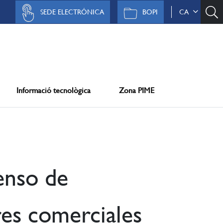
SEDE ELECTRÓNICA
BOPI
CA
Informació tecnològica
Zona PIME
enso de
es comerciales