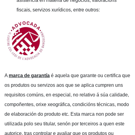
asistencia en materia de negocios, valoracións
fiscais, servizos xurídicos, entre outros:
A
marca de garantía
é aquela que garante ou certifica que
os produtos ou servizos aos que se aplica cumpren uns
requisitos comúns, en especial, no relativo á súa calidade,
compoñentes, orixe xeográfica, condicións técnicas, modo
de elaboración do produto etc. Esta marca non pode ser
utilizada polo seu titular, senón por terceiros a quen este
autorice, tras controlar e avaliar que os produtos ou