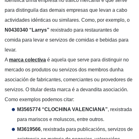
identifica unha empresa no tráfico mercantil e que serve
para distinguila das demais empresas que levan a cabo
actividades idénticas ou similares. Como, por exemplo, o
N0430340 “Larrys”
rexistrado para restaurantes de
comida para levar e servizos de comidas e bebidas para
levar.
A
marca colectiva
é aquela que serve para distinguir no
mercado os produtos ou servizos dos membros dunha
asociación de fabricantes, comerciantes ou provedores de
servizos. O titular desta marca é a devandita asociación.
Como exemplos podemos citar:
M3565774
“CLOCHINA VALENCIANA”
, rexistrada
para mariscos e moluscos, entre outros.
M3619566
, rexistrada para publicacións, servizos de