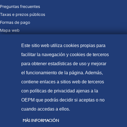
Preguntas frecuentes
Taxas e prezos públicos
Formas de pago
Mapa web
Este sitio web utiliza cookies propias para
facilitar la navegación y cookies de terceros
© Oficina Española de Patentes e Marcas, 2021
para obtener estadísticas de uso y mejorar
Accesibilidade
el funcionamiento de la página. Además,
Aviso Legal
contiene enlaces a sitios web de terceros
Política de Cookies
con políticas de privacidad ajenas a la
Protección de datos
OEPM que podrás decidir si aceptas o no
cuando accedas a ellos.
MÁS INFORMACIÓN