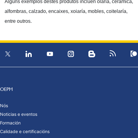
Algúns exemplos destes produtos inclúen olaría, cerámica,
alfombras, calzado, encaixes, xoiaría, mobles, coitelaría,
entre outros.
OEPM
Nós
Noticias e eventos
Formación
Calidade e certificacións