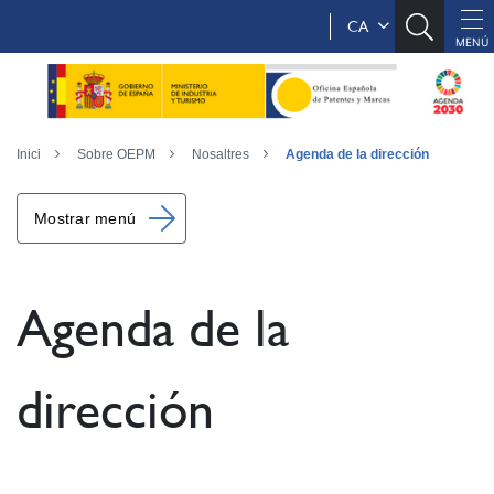
CA
Inici
Sobre OEPM
Nosaltres
Agenda de la dirección
Mostrar menú
Agenda de la
dirección