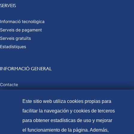
SERVEIS
Informació tecnològica
Serveis de pagament
Serveis gratuïts
Estadístiques
INFORMACIÓ GENERAL
Contacte
Preguntes freqüents
Este sitio web utiliza cookies propias para
Taxes i preus públics
Formes de pagament
facilitar la navegación y cookies de terceros
Mapa web
para obtener estadísticas de uso y mejorar
el funcionamiento de la página. Además,