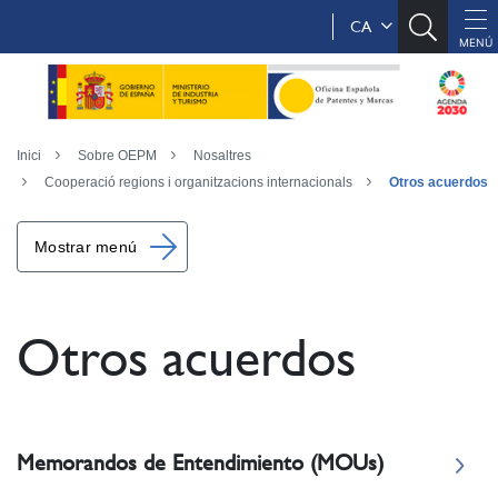
CA
Inici
Sobre OEPM
Nosaltres
Cooperació regions i organitzacions internacionals
Otros acuerdos
Mostrar menú
Otros acuerdos
Memorandos de Entendimiento (MOUs)