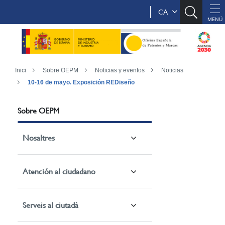
CA
Inici
Sobre OEPM
Noticias y eventos
Noticias
10-16 de mayo. Exposición REDiseño
Sobre OEPM
Nosaltres
Atención al ciudadano
Serveis al ciutadà