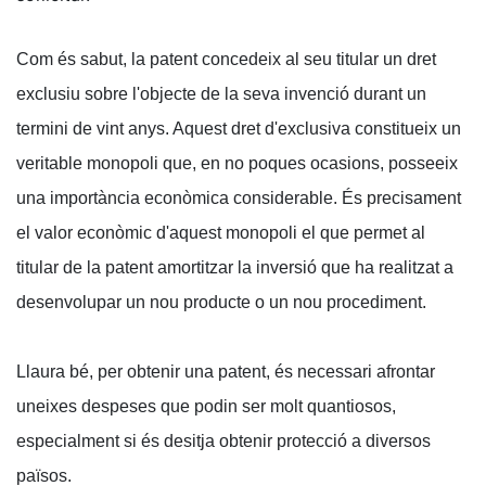
Com és sabut, la patent concedeix al seu titular un dret
exclusiu sobre l'objecte de la seva invenció durant un
termini de vint anys. Aquest dret d'exclusiva constitueix un
veritable monopoli que, en no poques ocasions, posseeix
una importància econòmica considerable. És precisament
el valor econòmic d'aquest monopoli el que permet al
titular de la patent amortitzar la inversió que ha realitzat a
desenvolupar un nou producte o un nou procediment.
Llaura bé, per obtenir una patent, és necessari afrontar
uneixes despeses que podin ser molt quantiosos,
especialment si és desitja obtenir protecció a diversos
països.