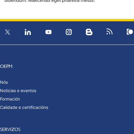
bibendum. Maecenas eget pharetra metus.
OEPM
Nós
Noticias e eventos
Formación
Calidade e certificacións
SERVIZOS