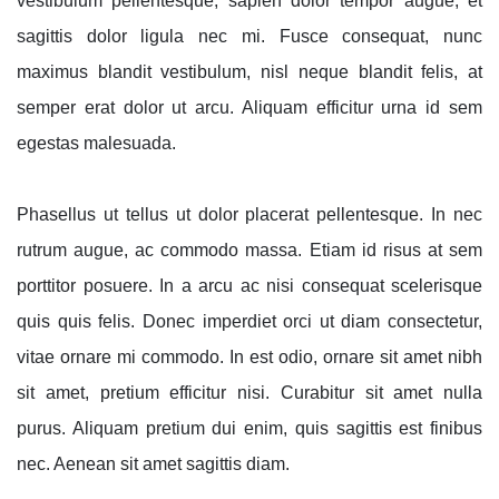
vestibulum pellentesque, sapien dolor tempor augue, et
sagittis dolor ligula nec mi. Fusce consequat, nunc
maximus blandit vestibulum, nisl neque blandit felis, at
semper erat dolor ut arcu. Aliquam efficitur urna id sem
egestas malesuada.
Phasellus ut tellus ut dolor placerat pellentesque. In nec
rutrum augue, ac commodo massa. Etiam id risus at sem
porttitor posuere. In a arcu ac nisi consequat scelerisque
quis quis felis. Donec imperdiet orci ut diam consectetur,
vitae ornare mi commodo. In est odio, ornare sit amet nibh
sit amet, pretium efficitur nisi. Curabitur sit amet nulla
purus. Aliquam pretium dui enim, quis sagittis est finibus
nec. Aenean sit amet sagittis diam.