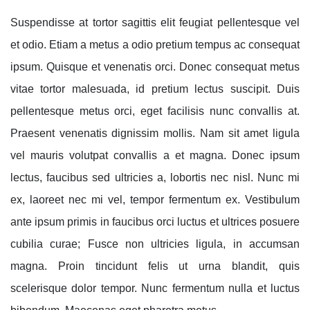
Suspendisse at tortor sagittis elit feugiat pellentesque vel
et odio. Etiam a metus a odio pretium tempus ac consequat
ipsum. Quisque et venenatis orci. Donec consequat metus
vitae tortor malesuada, id pretium lectus suscipit. Duis
pellentesque metus orci, eget facilisis nunc convallis at.
Praesent venenatis dignissim mollis. Nam sit amet ligula
vel mauris volutpat convallis a et magna. Donec ipsum
lectus, faucibus sed ultricies a, lobortis nec nisl. Nunc mi
ex, laoreet nec mi vel, tempor fermentum ex. Vestibulum
ante ipsum primis in faucibus orci luctus et ultrices posuere
cubilia curae; Fusce non ultricies ligula, in accumsan
magna. Proin tincidunt felis ut urna blandit, quis
scelerisque dolor tempor. Nunc fermentum nulla et luctus