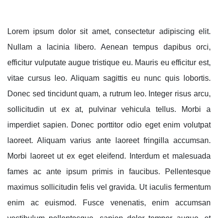
Lorem ipsum dolor sit amet, consectetur adipiscing elit.
Nullam a lacinia libero. Aenean tempus dapibus orci,
efficitur vulputate augue tristique eu. Mauris eu efficitur est,
vitae cursus leo. Aliquam sagittis eu nunc quis lobortis.
Donec sed tincidunt quam, a rutrum leo. Integer risus arcu,
sollicitudin ut ex at, pulvinar vehicula tellus. Morbi a
imperdiet sapien. Donec porttitor odio eget enim volutpat
laoreet. Aliquam varius ante laoreet fringilla accumsan.
Morbi laoreet ut ex eget eleifend. Interdum et malesuada
fames ac ante ipsum primis in faucibus. Pellentesque
maximus sollicitudin felis vel gravida. Ut iaculis fermentum
enim ac euismod. Fusce venenatis, enim accumsan