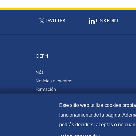
TWITTER
LINKEDIN
OEPM
Nós
Noticias e eventos
Formación
Calidade e certificacións
Este sitio web utiliza cookies propi
funcionamiento de la página. Ademá
podrás decidir si aceptas o no cuan
© Oficina Española de Patentes e Marcas, 2021