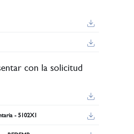
ntar con la solicitud
ntaria - 5102X1