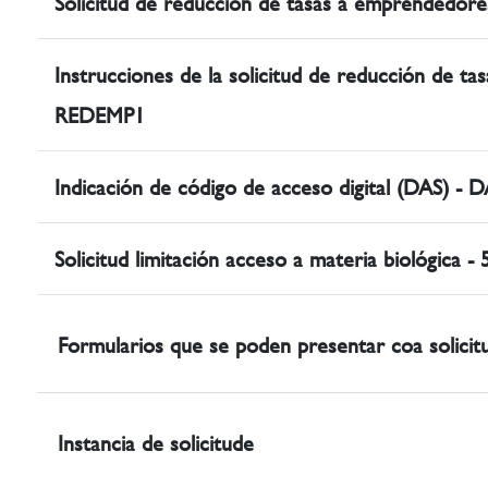
Solicitud de reducción de tasas a emprendedo
Instrucciones de la solicitud de reducción de t
REDEMP1
Indicación de código de acceso digital (DAS) 
Solicitud limitación acceso a materia biológica -
Formularios que se poden presentar coa solicit
Instancia de solicitude