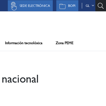
SEDE ELECTRÓNICA
BOPI
GL
Información tecnolóxica
Zona PEME
 nacional