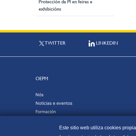
Protección da PI en feiras e
exhibicións
TWITTER
LINKEDIN
OEPM
Nós
Noticias e eventos
Formación
Calidade e certificacións
Este sitio web utiliza cookies propi