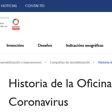
NOTICIAS
CONTACTO
Invencións
Deseños
Indicacións xeográficas
ensibilización y exposiciones
Campañas de sensibilización
Historia 
Historia de la Oficin
Coronavirus