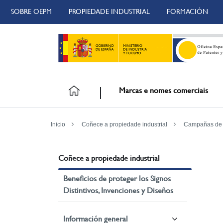
SOBRE OEPM
PROPIEDADE INDUSTRIAL
FORMACIÓN
Marcas e nomes comerciais
Inicio
Coñece a propiedade industrial
Campañas de s
Coñece a propiedade industrial
Beneficios de proteger los Signos
Distintivos, Invenciones y Diseños
Información general