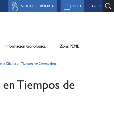
SEDE ELECTRÓNICA
BOPI
GL
Información tecnolóxica
Zona PEME
de la Oficina en Tiempos de Coronavirus
a en Tiempos de