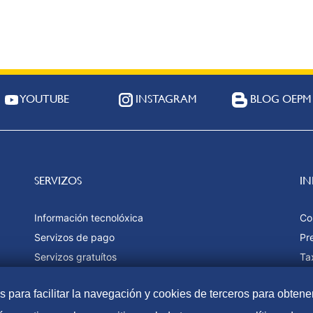
YOUTUBE
INSTAGRAM
BLOG OEPM
SERVIZOS
I
Información tecnolóxica
Co
Servizos de pago
Pr
Servizos gratuítos
Ta
Estatísticas
Fo
as para facilitar la navegación y cookies de terceros para obtene
Ma