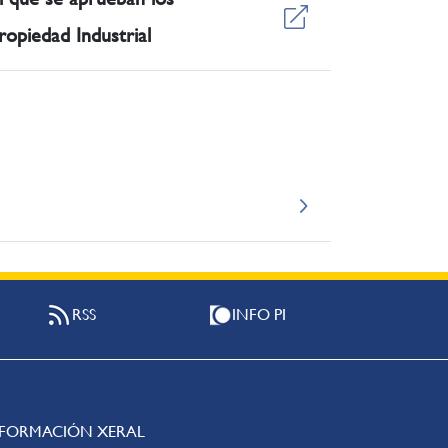
ropiedad Industrial
RSS
INFO PI
NFORMACIÓN XERAL