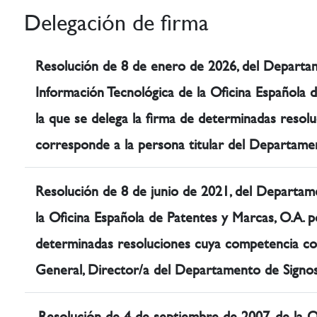
Delegación de firma
Resolución de 8 de enero de 2026, del Departa
Información Tecnológica de la Oficina Española 
la que se delega la firma de determinadas reso
corresponde a la persona titular del Departame
Resolución de 8 de junio de 2021, del Departame
la Oficina Española de Patentes y Marcas, O.A. p
determinadas resoluciones cuya competencia co
General, Director/a del Departamento de Signos
Resolución de 4 de septiembre de 2007, de la O