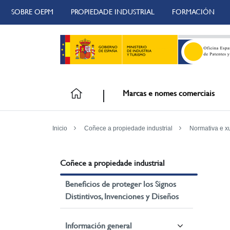
SOBRE OEPM
PROPIEDADE INDUSTRIAL
FORMACIÓN
Marcas e nomes comerciais
Inicio
Coñece a propiedade industrial
Normativa e x
Coñece a propiedade industrial
Beneficios de proteger los Signos
Distintivos, Invenciones y Diseños
Información general