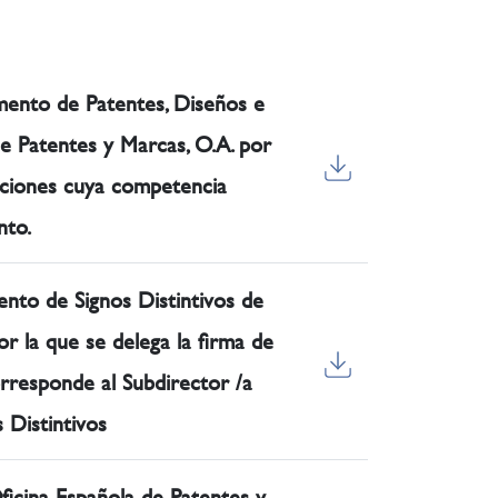
mento de Patentes, Diseños e
de Patentes y Marcas, O.A. por
luciones cuya competencia
nto.
nto de Signos Distintivos de
or la que se delega la firma de
rresponde al Subdirector /a
 Distintivos
ficina Española de Patentes y