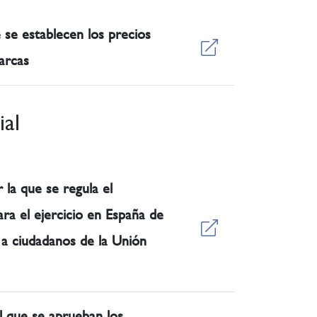
 se establecen los precios
arcas
ial
la que se regula el
ara el ejercicio en España de
l a ciudadanos de la Unión
l que se aprueban los