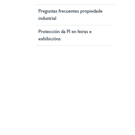
Preguntas frecuentes propiedade
industrial
Protección da PI en feiras e
exhibicións