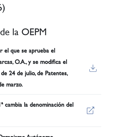
6)
 de la OEPM
r el que se aprueba el
cas, O.A., y se modifica el
de 24 de julio, de Patentes,
de marzo.
 1ª cambia la denominación del