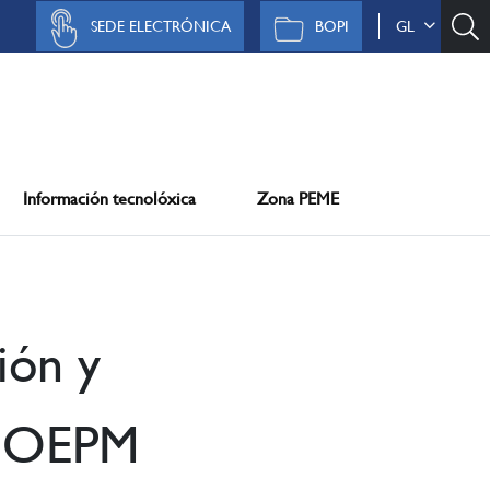
SEDE ELECTRÓNICA
BOPI
GL
Información tecnolóxica
Zona PEME
ión y
a OEPM