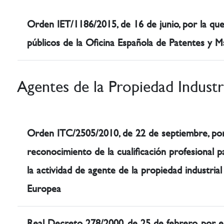
Orden IET/1186/2015, de 16 de junio, por la que
públicos de la Oficina Española de Patentes y M
Agentes de la Propiedad Industr
Orden ITC/2505/2010, de 22 de septiembre, por 
reconocimiento de la cualificación profesional p
la actividad de agente de la propiedad industria
Europea
Real Decreto 278/2000, de 25 de febrero, por e