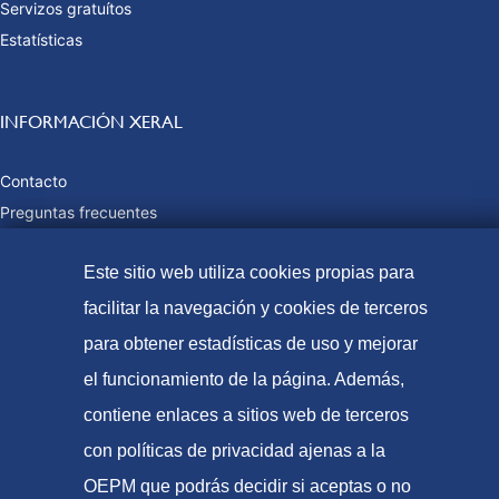
Servizos gratuítos
Estatísticas
INFORMACIÓN XERAL
Contacto
Preguntas frecuentes
Taxas e prezos públicos
Este sitio web utiliza cookies propias para
Formas de pago
Mapa web
facilitar la navegación y cookies de terceros
para obtener estadísticas de uso y mejorar
el funcionamiento de la página. Además,
© Oficina Española de Patentes e Marcas, 2021
contiene enlaces a sitios web de terceros
Accesibilidade
con políticas de privacidad ajenas a la
Aviso Legal
OEPM que podrás decidir si aceptas o no