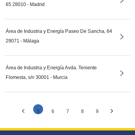
65 28010 - Madrid
Área de Industria y Energía Paseo De Sancha, 64
29071 - Málaga
Área de Industria y Energía Avda. Teniente
Flomesta, s/n 30001 - Murcia
5
6
7
8
9