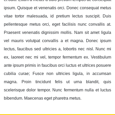
ipsum. Quisque et venenatis orci. Donec consequat metus
vitae tortor malesuada, id pretium lectus suscipit. Duis
pellentesque metus orci, eget facilisis nunc convallis at.
Praesent venenatis dignissim mollis. Nam sit amet ligula
vel mauris volutpat convallis a et magna. Donec ipsum
lectus, faucibus sed ultricies a, lobortis nec nisl. Nunc mi
ex, laoreet nec mi vel, tempor fermentum ex. Vestibulum
ante ipsum primis in faucibus orci luctus et ultrices posuere
cubilia curae; Fusce non ultricies ligula, in accumsan
magna. Proin tincidunt felis ut urna blandit, quis
scelerisque dolor tempor. Nunc fermentum nulla et luctus
bibendum. Maecenas eget pharetra metus.