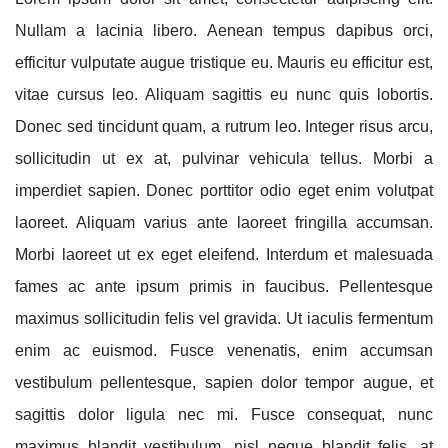
Nullam a lacinia libero. Aenean tempus dapibus orci,
efficitur vulputate augue tristique eu. Mauris eu efficitur est,
vitae cursus leo. Aliquam sagittis eu nunc quis lobortis.
Donec sed tincidunt quam, a rutrum leo. Integer risus arcu,
sollicitudin ut ex at, pulvinar vehicula tellus. Morbi a
imperdiet sapien. Donec porttitor odio eget enim volutpat
laoreet. Aliquam varius ante laoreet fringilla accumsan.
Morbi laoreet ut ex eget eleifend. Interdum et malesuada
fames ac ante ipsum primis in faucibus. Pellentesque
maximus sollicitudin felis vel gravida. Ut iaculis fermentum
enim ac euismod. Fusce venenatis, enim accumsan
vestibulum pellentesque, sapien dolor tempor augue, et
sagittis dolor ligula nec mi. Fusce consequat, nunc
maximus blandit vestibulum, nisl neque blandit felis, at