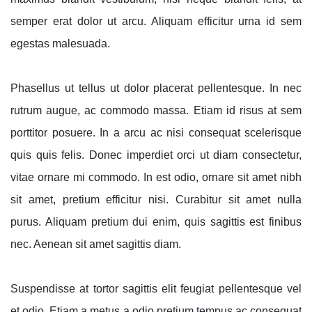
semper erat dolor ut arcu. Aliquam efficitur urna id sem
egestas malesuada.
Phasellus ut tellus ut dolor placerat pellentesque. In nec
rutrum augue, ac commodo massa. Etiam id risus at sem
porttitor posuere. In a arcu ac nisi consequat scelerisque
quis quis felis. Donec imperdiet orci ut diam consectetur,
vitae ornare mi commodo. In est odio, ornare sit amet nibh
sit amet, pretium efficitur nisi. Curabitur sit amet nulla
purus. Aliquam pretium dui enim, quis sagittis est finibus
nec. Aenean sit amet sagittis diam.
Suspendisse at tortor sagittis elit feugiat pellentesque vel
et odio. Etiam a metus a odio pretium tempus ac consequat