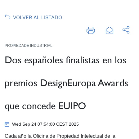
VOLVER AL LISTADO
PROPIEDADE INDUSTRIAL
Dos españoles finalistas en los
premios DesignEuropa Awards
que concede EUIPO
Wed Sep 24 07:54:00 CEST 2025
Cada año la Oficina de Propiedad Intelectual de la