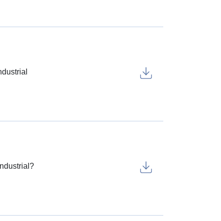
dustrial
ndustrial?