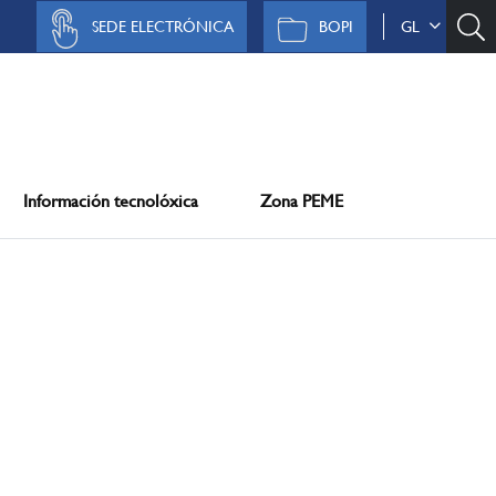
SEDE ELECTRÓNICA
BOPI
GL
Información tecnolóxica
Zona PEME