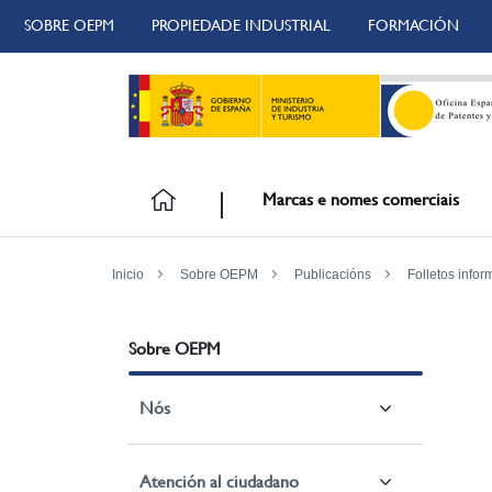
SOBRE OEPM
PROPIEDADE INDUSTRIAL
FORMACIÓN
Marcas e nomes comerciais
Inicio
Sobre OEPM
Publicacións
Folletos infor
Sobre OEPM
Nós
Atención al ciudadano