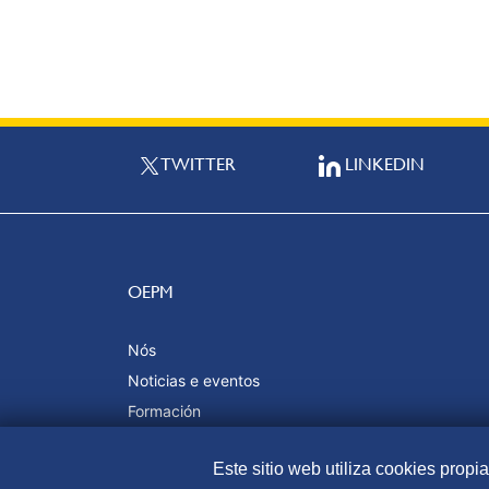
TWITTER
LINKEDIN
OEPM
Nós
Noticias e eventos
Formación
Calidade e certificacións
Este sitio web utiliza cookies propi