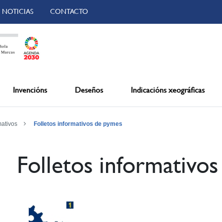
NOTICIAS
CONTACTO
Invencións
Deseños
Indicacións xeográficas
mativos
Folletos informativos de pymes
Folletos informativos