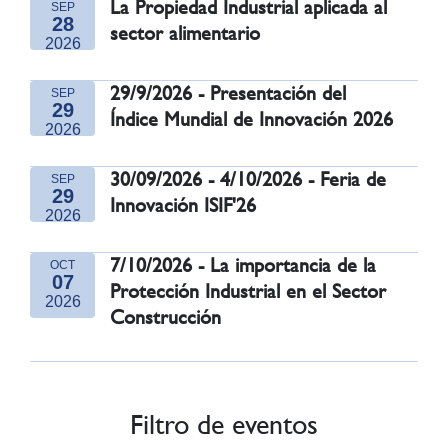
La Propiedad Industrial aplicada al
SEP
28
sector alimentario
2026
29/9/2026 - Presentación del
SEP
29
Índice Mundial de Innovación 2026
2026
30/09/2026 - 4/10/2026 - Feria de
SEP
29
Innovación ISIF'26
2026
7/10/2026 - La importancia de la
OCT
07
Protección Industrial en el Sector
2026
Construcción
Filtro de eventos