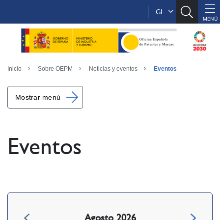
GL
Inicio
Sobre OEPM
Noticias y eventos
Eventos
Mostrar menú
Eventos
Agosto 2026