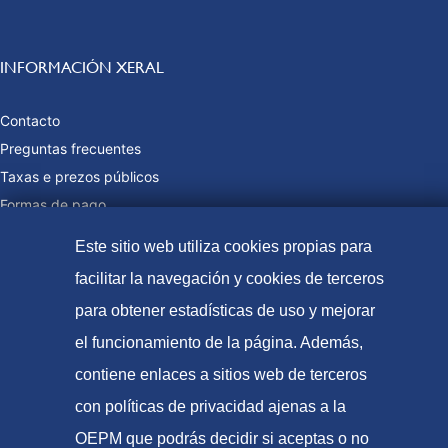
INFORMACIÓN XERAL
Contacto
Preguntas frecuentes
Taxas e prezos públicos
Formas de pago
Mapa web
Este sitio web utiliza cookies propias para
facilitar la navegación y cookies de terceros
para obtener estadísticas de uso y mejorar
© Oficina Española de Patentes e Marcas, 2021
el funcionamiento de la página. Además,
Accesibilidade
contiene enlaces a sitios web de terceros
Aviso Legal
con políticas de privacidad ajenas a la
Política de Cookies
OEPM que podrás decidir si aceptas o no