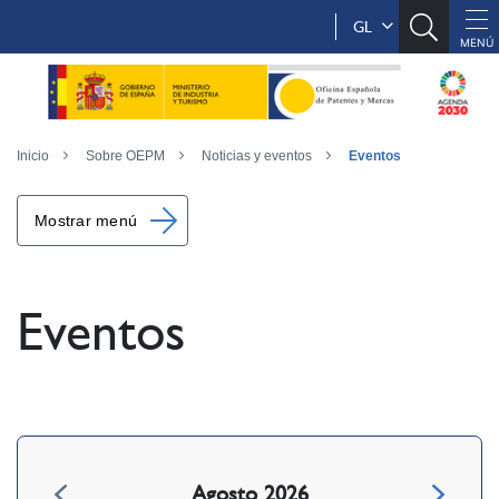
GL
Inicio
Sobre OEPM
Noticias y eventos
Eventos
Mostrar menú
Eventos
Agosto 2026