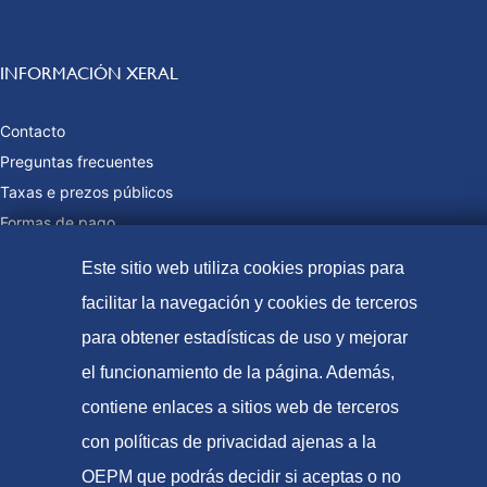
INFORMACIÓN XERAL
Contacto
Preguntas frecuentes
Taxas e prezos públicos
Formas de pago
Mapa web
Este sitio web utiliza cookies propias para
facilitar la navegación y cookies de terceros
para obtener estadísticas de uso y mejorar
© Oficina Española de Patentes e Marcas, 2021
el funcionamiento de la página. Además,
Accesibilidade
contiene enlaces a sitios web de terceros
Aviso Legal
con políticas de privacidad ajenas a la
Política de Cookies
OEPM que podrás decidir si aceptas o no