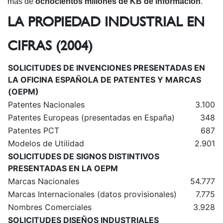
más de
ochocientos millones de KB de información
.
LA PROPIEDAD INDUSTRIAL EN
CIFRAS (2004)
SOLICITUDES DE INVENCIONES PRESENTADAS EN
LA OFICINA ESPAÑOLA DE PATENTES Y MARCAS
(OEPM)
Patentes Nacionales
3.100
Patentes Europeas (presentadas en España)
348
Patentes PCT
687
Modelos de Utilidad
2.901
SOLICITUDES DE SIGNOS DISTINTIVOS
PRESENTADAS EN LA OEPM
Marcas Nacionales
54.777
Marcas Internacionales (datos provisionales)
7.775
Nombres Comerciales
3.928
SOLICITUDES DISEÑOS INDUSTRIALES