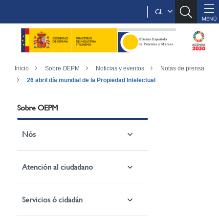
GL
Inicio
Sobre OEPM
Noticias y eventos
Notas de prensa
26 abril día mundial de la Propiedad Intelectual
Sobre OEPM
Nós
Atención al ciudadano
Servicios ó cidadán